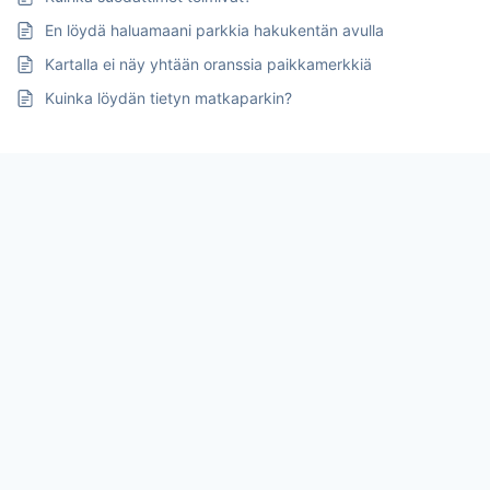
En löydä haluamaani parkkia hakukentän avulla
Kartalla ei näy yhtään oranssia paikkamerkkiä
Kuinka löydän tietyn matkaparkin?