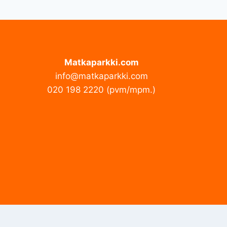
Matkaparkki.com
info@matkaparkki.com
020 198 2220 (pvm/mpm.)