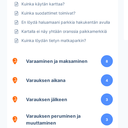
Kuinka käytän karttaa?
Kuinka suodattimet toimivat?
En löydä haluamaani parkkia hakukentän avulla
Kartalla ei näy yhtään oranssia paikkamerkkiä
Kuinka löydän tietyn matkaparkin?
Varaaminen ja maksaminen
8
Varauksen aikana
4
Varauksen jälkeen
3
Varauksen peruminen ja
3
muuttaminen