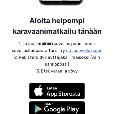
Aloita helpompi
karavaanimatkailu tänään
1. Lataa
ilmainen
sovellus puhelimeesi
sovelluskaupasta tai siirry
nettisovellukseen
2. Rekisteröidy käyttäjäksi ilmaiseksi (vain
sähköposti)
3. Etsi, varaa ja yövy