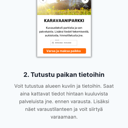
2. Tutustu paikan tietoihin
Voit tutustua alueen kuviin ja tietoihin. Saat
aina kattavat tiedot hintaan kuuluvista
palveluista jne. ennen varausta. Lisäksi
näet varaustilanteen ja voit siirtyä
varaamaan.