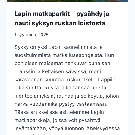
Lapin matkaparkit – pysähdy ja
nauti syksyn ruskan loistosta
1 syyskuun, 2025
Syksy on yksi Lapin kauneimmista ja
suosituimmista matkailusesongeista. Kun
pohjoisen maisemat hehkuvat punaisen,
oranssin ja keltaisen sävyissä, moni
karavaanari suuntaa ruskaretkelle Lappiin –
eikä suotta. Ruska-aika tarjoaa upeita
luontoelämyksiä, rauhaa ja selkeyttä, johon
harva vuodenaika pystyy vastaamaan.
Tässä artikkelissa esittelemme Lapin
matkaparkkeja, joissa voit pysähtyä
levähtämään, yöpyä luonnon läheisyydessä