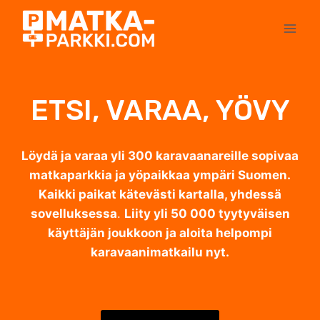
Siirry
sisältöön
ETSI, VARAA, YÖVY
Löydä ja varaa yli 300 karavaanareille sopivaa
matkaparkkia ja yöpaikkaa ympäri Suomen.
Kaikki paikat kätevästi kartalla, yhdessä
sovelluksessa
.
Liity yli 50 000 tyytyväisen
käyttäjän joukkoon ja aloita helpompi
karavaanimatkailu nyt.