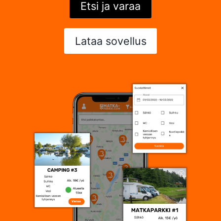
Etsi ja varaa
Lataa sovellus