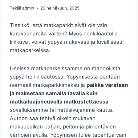
Tekijä
admin
29 heinäkuun, 2025
Tiesitkö, että matkaparkit eivät ole vain
karavaanareita varten? Myös henkilöautolla
liikkuvat voivat yöpyä mukavasti ja luvallisesti
matkaparkeissa.
Useissa matkaparkeissamme on mahdollista
yöpyä henkilöautossa. Yöpymisestä peritään
normaali matkaparkkimaksu ja
paikka varataan
ja maksetaan samalla tavalla kuin
matkailuajoneuvolla matkustettaessa
–
sovelluksemme tai nettisivujemme kautta.
Autoon saa tehtyä oikein mukavan
makuupaikan patjan, peiton ja pimentävien
verhojen avulla. Yöpymisen tulee tapahtua vain