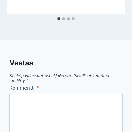
Vastaa
Sähköpostiosoitettasi ei julkaista.
Pakolliset kentät on
merkitty
*
Kommentti
*