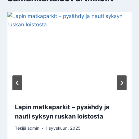
Lapin matkaparkit – pysähdy ja
nauti syksyn ruskan loistosta
Tekijä
admin
1 syyskuun, 2025