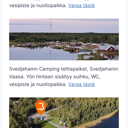
vesipiste ja nuotiopaikka.
Varaa tästä
Svedjehamn Camping telttapaikat, Svedjehamn
Vaasa. Yön hintaan sisältyy suihku, WC,
vesipiste ja nuotiopaikka.
Varaa tästä