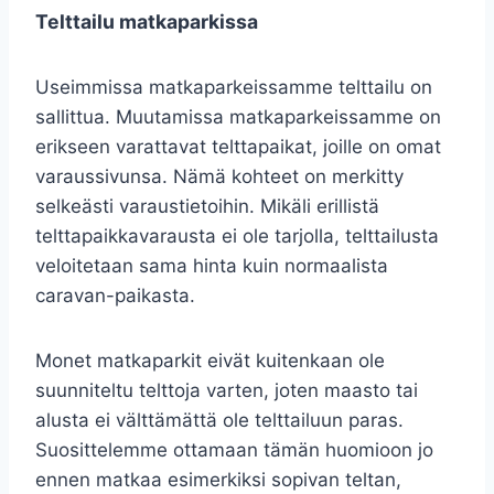
Telttailu matkaparkissa
Useimmissa matkaparkeissamme telttailu on
sallittua. Muutamissa matkaparkeissamme on
erikseen varattavat telttapaikat, joille on omat
varaussivunsa. Nämä kohteet on merkitty
selkeästi varaustietoihin. Mikäli erillistä
telttapaikkavarausta ei ole tarjolla, telttailusta
veloitetaan sama hinta kuin normaalista
caravan-paikasta.
Monet matkaparkit eivät kuitenkaan ole
suunniteltu telttoja varten, joten maasto tai
alusta ei välttämättä ole telttailuun paras.
Suosittelemme ottamaan tämän huomioon jo
ennen matkaa esimerkiksi sopivan teltan,