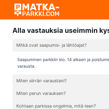
Siirry
sisältöön
Alla vastauksia useimmin ky
Mitkä ovat saapumis- ja lähtöajat?
Saapuminen parkkiin klo. 14 alkaen ja poistumi
varausta.
Miten siirrän varaustani?
Miten perun varauksen?
Kohtaan parkissa ongelmia, mitä teen?