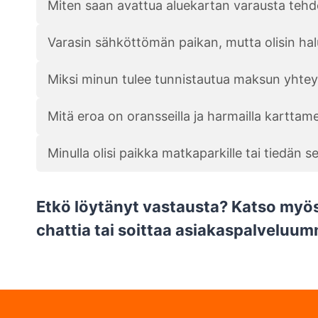
Miten saan avattua aluekartan varausta tehd
Varasin sähköttömän paikan, mutta olisin hal
Miksi minun tulee tunnistautua maksun yhte
Mitä eroa on oransseilla ja harmailla karttame
Minulla olisi paikka matkaparkille tai tiedän s
Etkö löytänyt vastausta? Katso myö
chattia tai soittaa asiakaspalvel