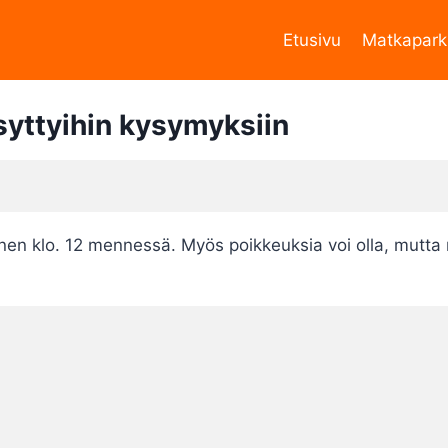
Etusivu
Matkapark
syttyihin kysymyksiin
nen klo. 12 mennessä. Myös poikkeuksia voi olla, mutta 