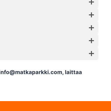
info@matkaparkki.com
, laittaa