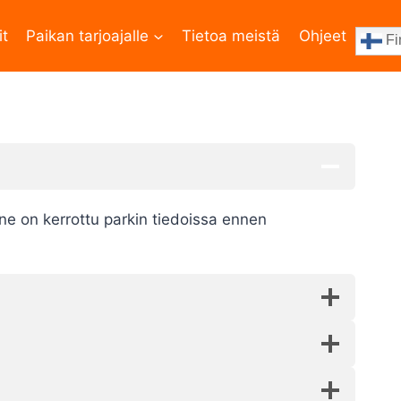
it
Paikan tarjoajalle
Tietoa meistä
Ohjeet
Fi
ne on kerrottu parkin tiedoissa ennen