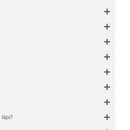
 läpi?