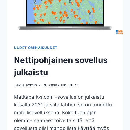
UUDET OMINAISUUDET
Nettipohjainen sovellus
julkaistu
Tekijä
admin
20 kesäkuun, 2023
Matkaparkki.com -sovellus on julkaistu
kesällä 2021 ja siitä lähtien se on tunnettu
mobiilisovelluksena. Koko tuon ajan
olemme saaneet toiveita siitä, että
sovellusta olisi mahdollista käyttää myös