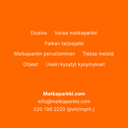
Etusivu
Varaa matkaparkki
Paikan tarjoajalle
Matkaparkin perustaminen
Tietoa meistä
Ohjeet
Usein kysytyt kysymykset
Matkaparkki.com
info@matkaparkki.com
020 198 2220 (pvm/mpm.)