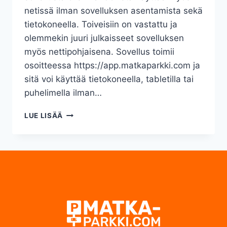
netissä ilman sovelluksen asentamista sekä
tietokoneella. Toiveisiin on vastattu ja
olemmekin juuri julkaisseet sovelluksen
myös nettipohjaisena. Sovellus toimii
osoitteessa https://app.matkaparkki.com ja
sitä voi käyttää tietokoneella, tabletilla tai
puhelimella ilman…
NETTIPOHJAINEN
LUE LISÄÄ
SOVELLUS
JULKAISTU