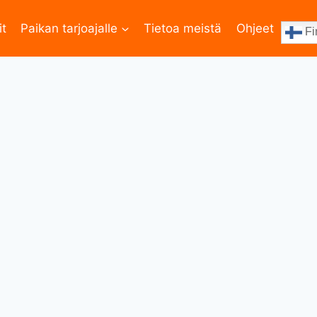
it
Paikan tarjoajalle
Tietoa meistä
Ohjeet
Fi