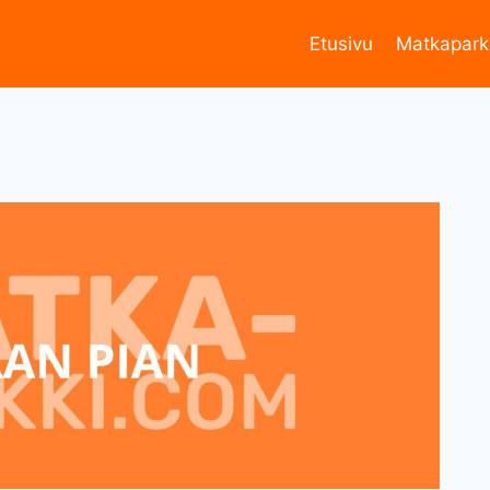
Etusivu
Matkapark