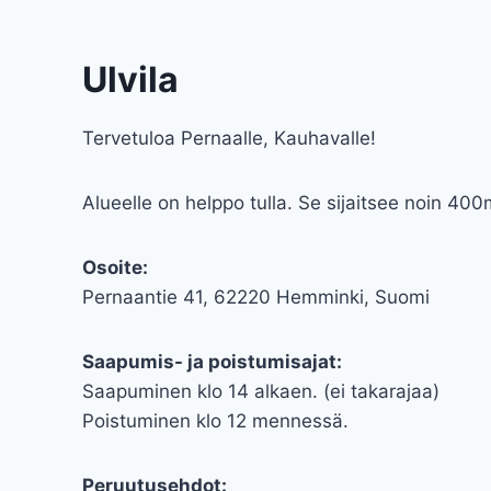
Ulvila
Tervetuloa Pernaalle, Kauhavalle!
Alueelle on helppo tulla. Se sijaitsee noin 400
Osoite:
Pernaantie 41, 62220 Hemminki, Suomi
Saapumis- ja poistumisajat:
Saapuminen klo 14 alkaen. (ei takarajaa)
Poistuminen klo 12 mennessä.
Peruutusehdot: