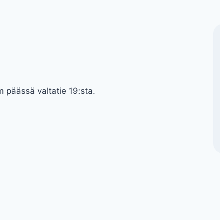
m päässä valtatie 19:sta.