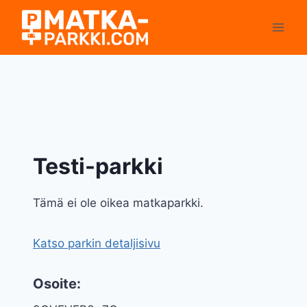
Siirry
sisältöön
Testi-parkki
Tämä ei ole oikea matkaparkki.
Katso parkin detaljisivu
Osoite: