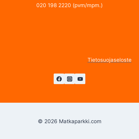
020 198 2220 (pvm/mpm.)
Tietosuojaseloste
© 2026 Matkaparkki.com