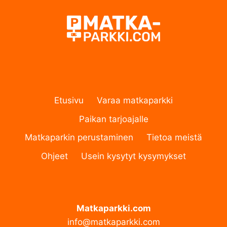
Etusivu
Varaa matkaparkki
Paikan tarjoajalle
Matkaparkin perustaminen
Tietoa meistä
Ohjeet
Usein kysytyt kysymykset
Matkaparkki.com
info@matkaparkki.com