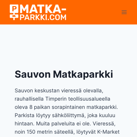
Siirry
sisältöön
Sauvon Matkaparkki
Sauvon keskustan vieressä olevalla,
rauhallisella Timperin teollisuusalueella
oleva 8 paikan sorapintainen matkaparkki.
Parkista löytyy sähköliittymä, joka kuuluu
hintaan. Muita palveluita ei ole. Vieressä,
noin 150 metrin säteellä, löytyvät K-Market