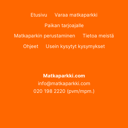
Etusivu
Varaa matkaparkki
Paikan tarjoajalle
Matkaparkin perustaminen
Tietoa meistä
Ohjeet
Usein kysytyt kysymykset
Matkaparkki.com
info@matkaparkki.com
020 198 2220 (pvm/mpm.)