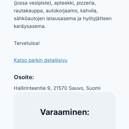
(jossa vesipiste), apteekki, pizzeria,
rautakauppa, autokorjaamo, kahvila,
sähköautojen latausasema ja hyötyjätteen
keräysasema.
Tervetuloa!
Katso parkin detaljisivu
Osoite:
Hallirinteentie 9, 21570 Sauvo, Suomi
Varaaminen: