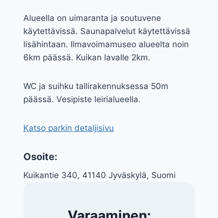
Alueella on uimaranta ja soutuvene
käytettävissä. Saunapalvelut käytettävissä
lisähintaan. Ilmavoimamuseo alueelta noin
6km päässä. Kuikan lavalle 2km.
WC ja suihku tallirakennuksessa 50m
päässä. Vesipiste leirialueella.
Katso parkin detaljisivu
Osoite:
Kuikantie 340, 41140 Jyväskylä, Suomi
Varaaminen: