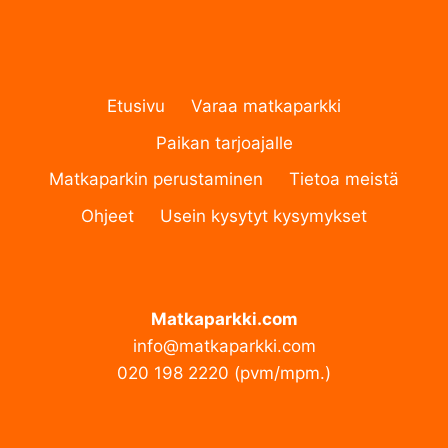
Etusivu
Varaa matkaparkki
Paikan tarjoajalle
Matkaparkin perustaminen
Tietoa meistä
Ohjeet
Usein kysytyt kysymykset
Matkaparkki.com
info@matkaparkki.com
020 198 2220 (pvm/mpm.)