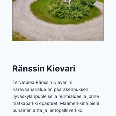
Ränssin Kievari
Tervetuloa Ränssin Kievariin!
Karavaanarialue on päärakennuksen
Jyväskylänpuoleisella nurmialueella jonne
matkaparkki opasteet. Maamerkkinä pieni
punainen aitta ja lentopalloverkko.