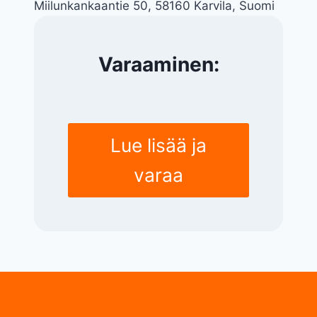
Miilunkankaantie 50, 58160 Karvila, Suomi
Varaaminen:
Lue lisää ja
varaa