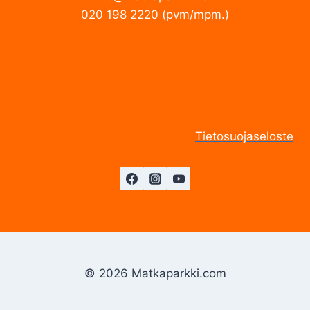
020 198 2220 (pvm/mpm.)
Tietosuojaseloste
© 2026 Matkaparkki.com