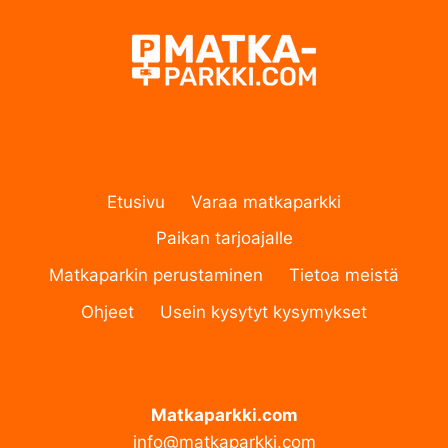
Etusivu
Varaa matkaparkki
Paikan tarjoajalle
Matkaparkin perustaminen
Tietoa meistä
Ohjeet
Usein kysytyt kysymykset
Matkaparkki.com
info@matkaparkki.com