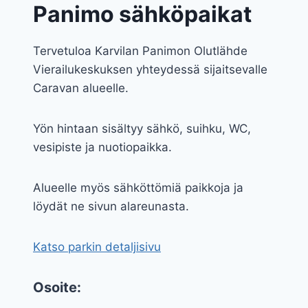
Panimo sähköpaikat
Tervetuloa Karvilan Panimon Olutlähde
Vierailukeskuksen yhteydessä sijaitsevalle
Caravan alueelle.
Yön hintaan sisältyy sähkö, suihku, WC,
vesipiste ja nuotiopaikka.
Alueelle myös sähköttömiä paikkoja ja
löydät ne sivun alareunasta.
Katso parkin detaljisivu
Osoite: