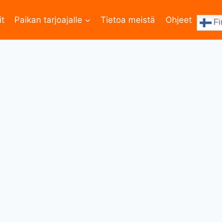
it
Paikan tarjoajalle
Tietoa meistä
Ohjeet
Fi