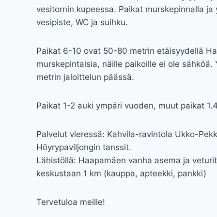
vesitornin kupeessa. Paikat murskepinnalla ja
vesipiste, WC ja suihku.
Paikat 6-10 ovat 50-80 metrin etäisyydellä H
murskepintaisia, näille paikoille ei ole sähköä
metrin jaloittelun päässä.
Paikat 1-2 auki ympäri vuoden, muut paikat 1.4
Palvelut vieressä: Kahvila-ravintola Ukko-Pe
Höyrypaviljongin tanssit.
Lähistöllä: Haapamäen vanha asema ja veturital
keskustaan 1 km (kauppa, apteekki, pankki)
Tervetuloa meille!