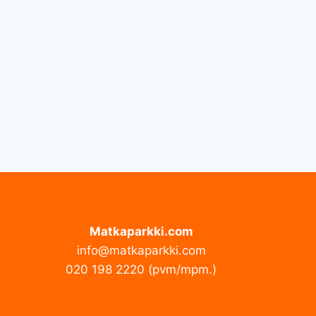
Matkaparkki.com
info@matkaparkki.com
020 198 2220 (pvm/mpm.)