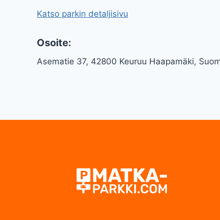
Katso parkin detaljisivu
Osoite:
Asematie 37, 42800 Keuruu Haapamäki, Suom