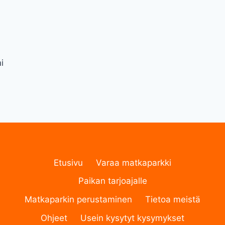
i
Etusivu
Varaa matkaparkki
Paikan tarjoajalle
Matkaparkin perustaminen
Tietoa meistä
Ohjeet
Usein kysytyt kysymykset