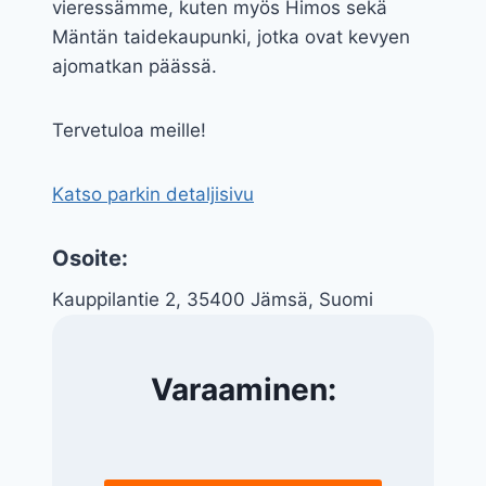
vieressämme, kuten myös Himos sekä
Mäntän taidekaupunki, jotka ovat kevyen
ajomatkan päässä.​
Tervetuloa meille!
Katso parkin detaljisivu
Osoite:
Kauppilantie 2, 35400 Jämsä, Suomi
Varaaminen: