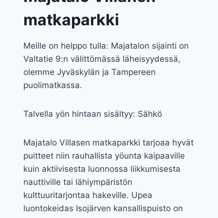
matkaparkki
Meille on helppo tulla: Majatalon sijainti on
Valtatie 9:n välittömässä läheisyydessä,
olemme Jyväskylän ja Tampereen
puolimatkassa.
Talvella yön hintaan sisältyy: Sähkö
Majatalo Villasen matkaparkki tarjoaa hyvät
puitteet niin rauhallista yöunta kaipaaville
kuin aktiivisesta luonnossa liikkumisesta
nauttiville tai lähiympäristön
kulttuuritarjontaa hakeville. Upea
luontokeidas Isojärven kansallispuisto on