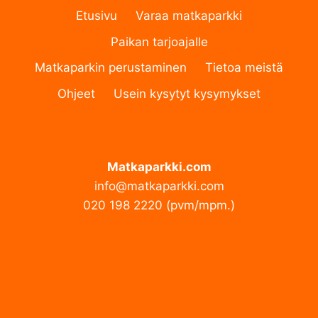
Etusivu
Varaa matkaparkki
Paikan tarjoajalle
Matkaparkin perustaminen
Tietoa meistä
Ohjeet
Usein kysytyt kysymykset
Matkaparkki.com
info@matkaparkki.com
020 198 2220 (pvm/mpm.)