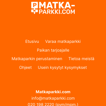
Etusivu
Varaa matkaparkki
Paikan tarjoajalle
Matkaparkin perustaminen
Tietoa meistä
Ohjeet
Usein kysytyt kysymykset
Matkaparkki.com
info@matkaparkki.com
020 198 2220 (pvm/mpm.)