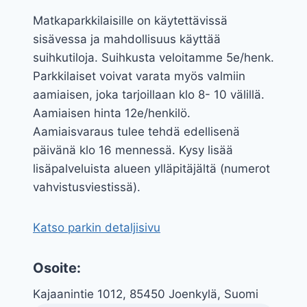
Matkaparkkilaisille on käytettävissä
sisävessa ja mahdollisuus käyttää
suihkutiloja. Suihkusta veloitamme 5e/henk.
Parkkilaiset voivat varata myös valmiin
aamiaisen, joka tarjoillaan klo 8- 10 välillä.
Aamiaisen hinta 12e/henkilö.
Aamiaisvaraus tulee tehdä edellisenä
päivänä klo 16 mennessä. Kysy lisää
lisäpalveluista alueen ylläpitäjältä (numerot
vahvistusviestissä).
Katso parkin detaljisivu
Osoite:
Kajaanintie 1012, 85450 Joenkylä, Suomi