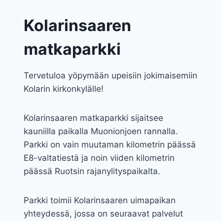
Kolarinsaaren
matkaparkki
Tervetuloa yöpymään upeisiin jokimaisemiin
Kolarin kirkonkylälle!
Kolarinsaaren matkaparkki sijaitsee
kauniilla paikalla Muonionjoen rannalla.
Parkki on vain muutaman kilometrin päässä
E8-valtatiestä ja noin viiden kilometrin
päässä Ruotsin rajanylityspaikalta.
Parkki toimii Kolarinsaaren uimapaikan
yhteydessä, jossa on seuraavat palvelut