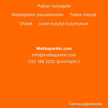
Paikan tarjoajalle
Matkaparkin perustaminen
Tietoa meistä
Ohjeet
Usein kysytyt kysymykset
Matkaparkki.com
info@matkaparkki.com
020 198 2220 (pvm/mpm.)
Tietosuojaseloste