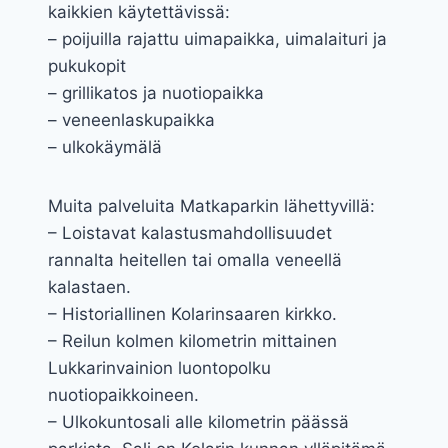
kaikkien käytettävissä:
– poijuilla rajattu uimapaikka, uimalaituri ja
pukukopit
– grillikatos ja nuotiopaikka
– veneenlaskupaikka
– ulkokäymälä
Muita palveluita Matkaparkin lähettyvillä:
– Loistavat kalastusmahdollisuudet
rannalta heitellen tai omalla veneellä
kalastaen.
– Historiallinen Kolarinsaaren kirkko.
– Reilun kolmen kilometrin mittainen
Lukkarinvainion luontopolku
nuotiopaikkoineen.
– Ulkokuntosali alle kilometrin päässä