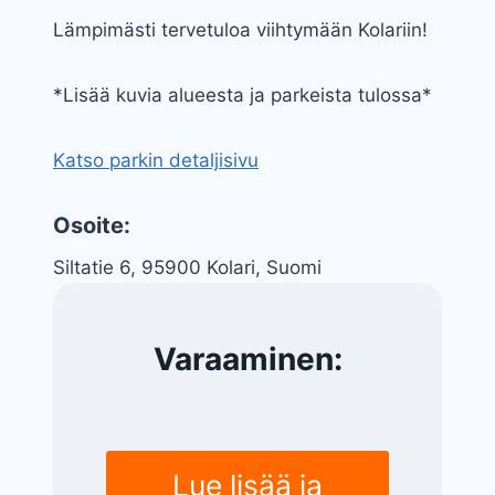
Lämpimästi tervetuloa viihtymään Kolariin!
*Lisää kuvia alueesta ja parkeista tulossa*
Katso parkin detaljisivu
Osoite:
Siltatie 6, 95900 Kolari, Suomi
Varaaminen:
Lue lisää ja