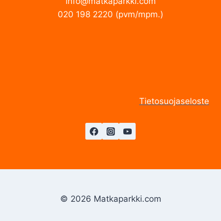
info@matkaparkki.com
020 198 2220 (pvm/mpm.)
Tietosuojaseloste
© 2026 Matkaparkki.com