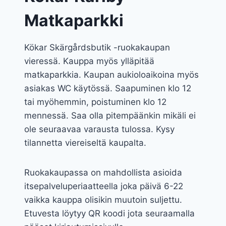
Matkaparkki
Kökar Skärgårdsbutik -ruokakaupan
vieressä. Kauppa myös ylläpitää
matkaparkkia. Kaupan aukioloaikoina myös
asiakas WC käytössä. Saapuminen klo 12
tai myöhemmin, poistuminen klo 12
mennessä. Saa olla pitempäänkin mikäli ei
ole seuraavaa varausta tulossa. Kysy
tilannetta viereiseltä kaupalta.
Ruokakaupassa on mahdollista asioida
itsepalveluperiaatteella joka päivä 6-22
vaikka kauppa olisikin muutoin suljettu.
Etuvesta löytyy QR koodi jota seuraamalla