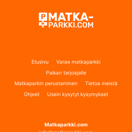
Etusivu
Varaa matkaparkki
Paikan tarjoajalle
Matkaparkin perustaminen
Tietoa meistä
Ohjeet
Usein kysytyt kysymykset
Matkaparkki.com