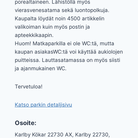
porealtaineen. Lähistöllä myös
vierasvenesatama sekä luontopolkuja.
Kaupalta löydät noin 4500 artikkelin
valikoiman kuin myös postin ja
apteekkikaapin.
Huom! Matkaparkilla ei ole WC:tä, mutta
kaupan asiakasWC:tä voi käyttää aukiolojen
puitteissa. Lauttasatamassa on myös siisti
ja ajanmukainen WC.
Tervetuloa!
Katso parkin detaljisivu
Osoite:
Karlby Kökar 22730 AX, Karlby 22730,