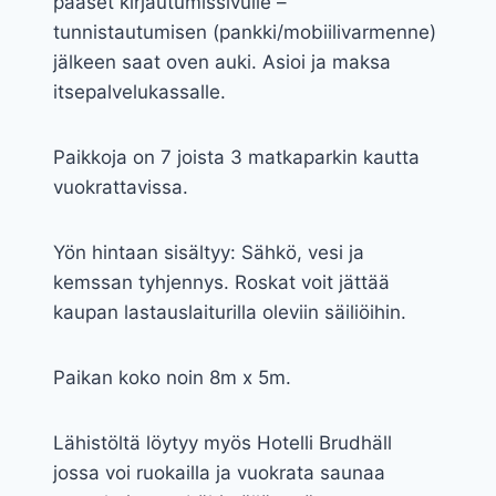
pääset kirjautumissivulle –
tunnistautumisen (pankki/mobiilivarmenne)
jälkeen saat oven auki. Asioi ja maksa
itsepalvelukassalle.
Paikkoja on 7 joista 3 matkaparkin kautta
vuokrattavissa.
Yön hintaan sisältyy: Sähkö, vesi ja
kemssan tyhjennys. Roskat voit jättää
kaupan lastauslaiturilla oleviin säiliöihin.
Paikan koko noin 8m x 5m.
Lähistöltä löytyy myös Hotelli Brudhäll
jossa voi ruokailla ja vuokrata saunaa