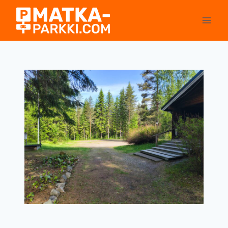
Siirry
sisältöön