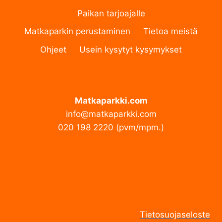
Paikan tarjoajalle
Matkaparkin perustaminen
Tietoa meistä
Ohjeet
Usein kysytyt kysymykset
Matkaparkki.com
info@matkaparkki.com
020 198 2220 (pvm/mpm.)
Tietosuojaseloste