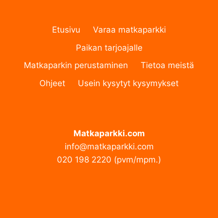
Etusivu
Varaa matkaparkki
Paikan tarjoajalle
Matkaparkin perustaminen
Tietoa meistä
Ohjeet
Usein kysytyt kysymykset
Matkaparkki.com
info@matkaparkki.com
020 198 2220 (pvm/mpm.)