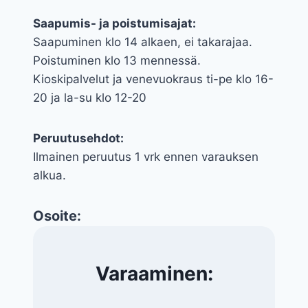
Saapumis- ja poistumisajat:
Saapuminen klo 14 alkaen, ei takarajaa.
Poistuminen klo 13 mennessä.
Kioskipalvelut ja venevuokraus ti-pe klo 16-
20 ja la-su klo 12-20
Peruutusehdot:
Ilmainen peruutus 1 vrk ennen varauksen
alkua.
Osoite:
Varaaminen: