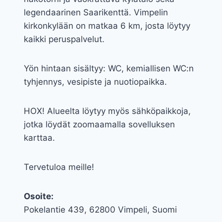
legendaarinen Saarikenttä. Vimpelin
kirkonkylään on matkaa 6 km, josta löytyy
kaikki peruspalvelut.
Yön hintaan sisältyy: WC, kemiallisen WC:n
tyhjennys, vesipiste ja nuotiopaikka.
HOX! Alueelta löytyy myös sähköpaikkoja,
jotka löydät zoomaamalla sovelluksen
karttaa.
Tervetuloa meille!
Osoite:
Pokelantie 439, 62800 Vimpeli, Suomi