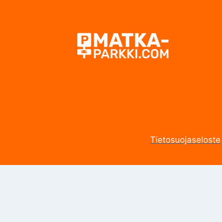
Tietosuojaseloste