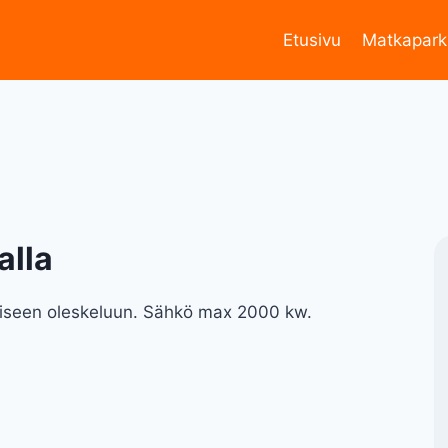
Etusivu
Matkapark
alla
kaiseen oleskeluun. Sähkö max 2000 kw.