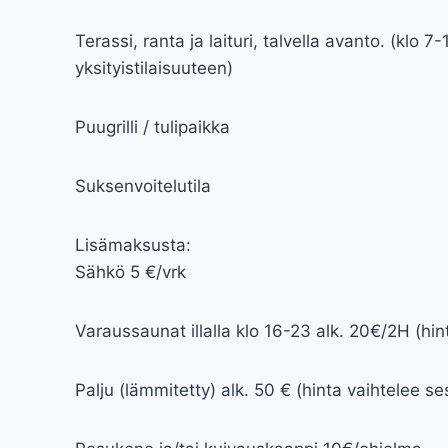
Terassi, ranta ja laituri, talvella avanto. (klo 7-
yksityistilaisuuteen)
Puugrilli / tulipaikka
Suksenvoitelutila
Lisämaksusta:
Sähkö 5 €/vrk
Varaussaunat illalla klo 16-23 alk. 20€/2H (hi
Palju (lämmitetty) alk. 50 € (hinta vaihtelee 