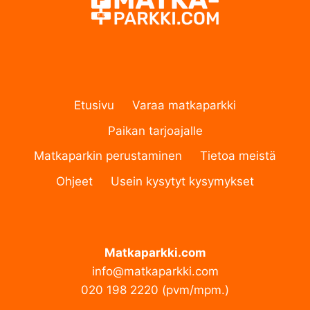
Etusivu
Varaa matkaparkki
Paikan tarjoajalle
Matkaparkin perustaminen
Tietoa meistä
Ohjeet
Usein kysytyt kysymykset
Matkaparkki.com
info@matkaparkki.com
020 198 2220 (pvm/mpm.)