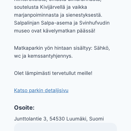
soutelusta Kivijärvellä ja vaikka
marjanpoiminnasta ja sienestyksestä.
Salpalinjan Salpa-asema ja Svinhufvudin
museo ovat kävelymatkan päässä!
Matkaparkin yön hintaan sisältyy: Sähkö,
wc ja kemssantyhjennys.
Olet lämpimästi tervetullut meille!
Katso parkin detaljisivu
Osoite:
Junttolantie 3, 54530 Luumäki, Suomi