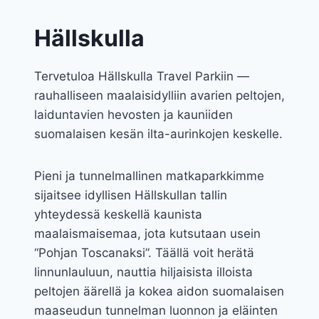
Hällskulla
Tervetuloa Hällskulla Travel Parkiin —
rauhalliseen maalaisidylliin avarien peltojen,
laiduntavien hevosten ja kauniiden
suomalaisen kesän ilta-aurinkojen keskelle.
Pieni ja tunnelmallinen matkaparkkimme
sijaitsee idyllisen Hällskullan tallin
yhteydessä keskellä kaunista
maalaismaisemaa, jota kutsutaan usein
“Pohjan Toscanaksi”. Täällä voit herätä
linnunlauluun, nauttia hiljaisista illoista
peltojen äärellä ja kokea aidon suomalaisen
maaseudun tunnelman luonnon ja eläinten