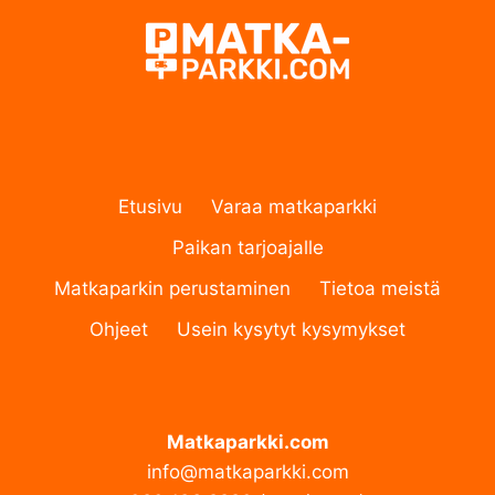
Etusivu
Varaa matkaparkki
Paikan tarjoajalle
Matkaparkin perustaminen
Tietoa meistä
Ohjeet
Usein kysytyt kysymykset
Matkaparkki.com
info@matkaparkki.com