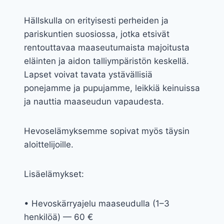
Hällskulla on erityisesti perheiden ja
pariskuntien suosiossa, jotka etsivät
rentouttavaa maaseutumaista majoitusta
eläinten ja aidon talliympäristön keskellä.
Lapset voivat tavata ystävällisiä
ponejamme ja pupujamme, leikkiä keinuissa
ja nauttia maaseudun vapaudesta.
Hevoselämyksemme sopivat myös täysin
aloittelijoille.
Lisäelämykset:
• Hevoskärryajelu maaseudulla (1–3
henkilöä) — 60 €