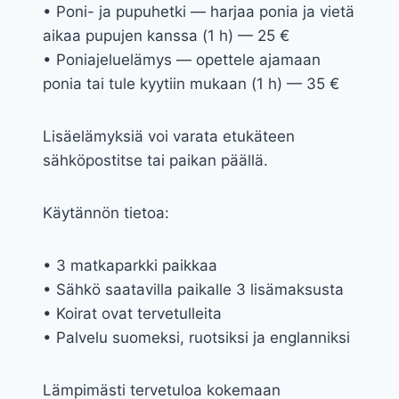
• Poni- ja pupuhetki — harjaa ponia ja vietä
aikaa pupujen kanssa (1 h) — 25 €
• Poniajeluelämys — opettele ajamaan
ponia tai tule kyytiin mukaan (1 h) — 35 €
Lisäelämyksiä voi varata etukäteen
sähköpostitse tai paikan päällä.
Käytännön tietoa:
• 3 matkaparkki paikkaa
• Sähkö saatavilla paikalle 3 lisämaksusta
• Koirat ovat tervetulleita
• Palvelu suomeksi, ruotsiksi ja englanniksi
Lämpimästi tervetuloa kokemaan