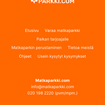
Etusivu
Varaa matkaparkki
Paikan tarjoajalle
Matkaparkin perustaminen
Tietoa meistä
Ohjeet
Usein kysytyt kysymykset
Matkaparkki.com
info@matkaparkki.com
020 198 2220 (pvm/mpm.)