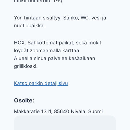
mökit numeroitu 1-5)
Yön hintaan sisältyy: Sähkö, WC, vesi ja
nuotiopaikka.
HOX. Sähköttömät paikat, sekä mökit
löydät zoomaamalla karttaa
Alueella sinua palvelee kesäaikaan
grillikioski.
Katso parkin detaljisivu
Osoite:
Makkaratie 1311, 85640 Nivala, Suomi