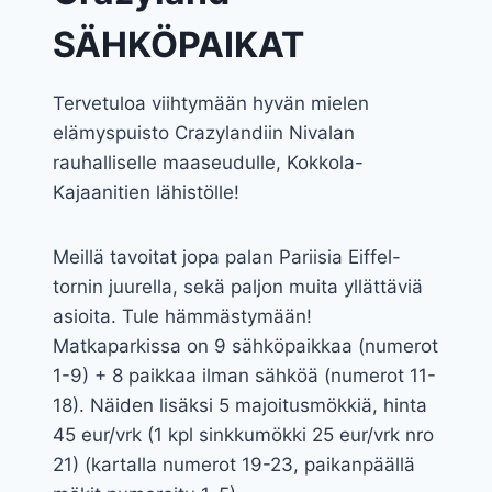
SÄHKÖPAIKAT
Tervetuloa viihtymään hyvän mielen
elämyspuisto Crazylandiin Nivalan
rauhalliselle maaseudulle, Kokkola-
Kajaanitien lähistölle!
Meillä tavoitat jopa palan Pariisia Eiffel-
tornin juurella, sekä paljon muita yllättäviä
asioita. Tule hämmästymään!
Matkaparkissa on 9 sähköpaikkaa (numerot
1-9) + 8 paikkaa ilman sähköä (numerot 11-
18). Näiden lisäksi 5 majoitusmökkiä, hinta
45 eur/vrk (1 kpl sinkkumökki 25 eur/vrk nro
21) (kartalla numerot 19-23, paikanpäällä