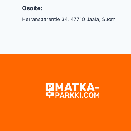
Osoite:
Herransaarentie 34, 47710 Jaala, Suomi