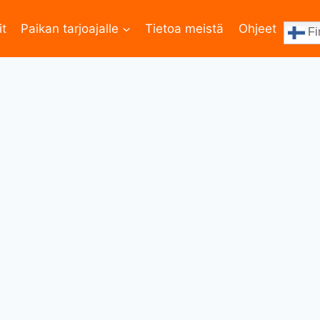
it
Paikan tarjoajalle
Tietoa meistä
Ohjeet
Fi