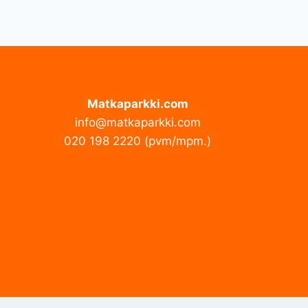
Matkaparkki.com
info@matkaparkki.com
020 198 2220 (pvm/mpm.)