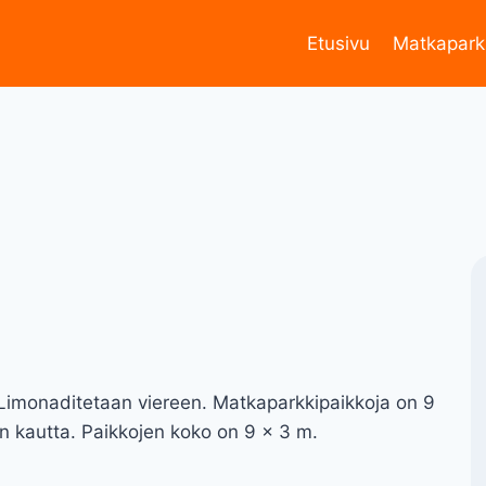
Etusivu
Matkapark
Limonaditetaan viereen. Matkaparkkipaikkoja on 9
in kautta. Paikkojen koko on 9 x 3 m.