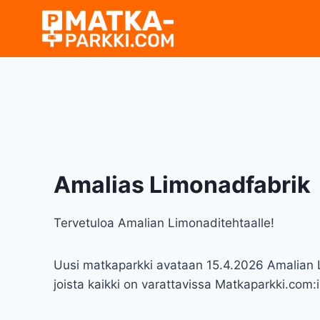
Siirry
sisältöön
Amalias Limonadfabrik
Tervetuloa Amalian Limonaditehtaalle!
Uusi matkaparkki avataan 15.4.2026 Amalian 
joista kaikki on varattavissa Matkaparkki.com: